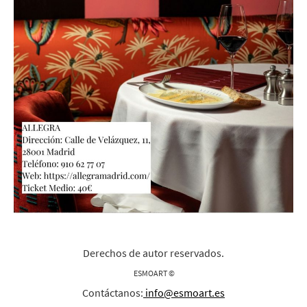
Derechos de autor reservados.
ESMOART ©
Contáctanos:
info@esmoart.es